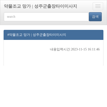
약물조교 망가 | 성주군출장타이미사지
Toggle
naviga
검색
#약물조교 망가 | 성주군출장타이미사지
내용입력시간:2023-11-15 16:11:46