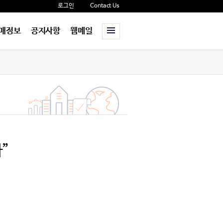
로그인
Contact Us
매정보
공지사항
웹메일
”