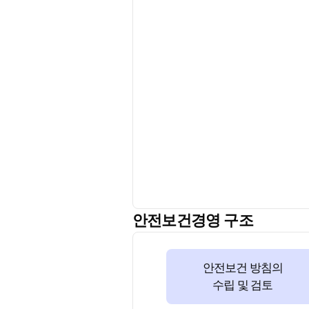
안전보건경영 구조
안전보건 방침의
수립 및 검토