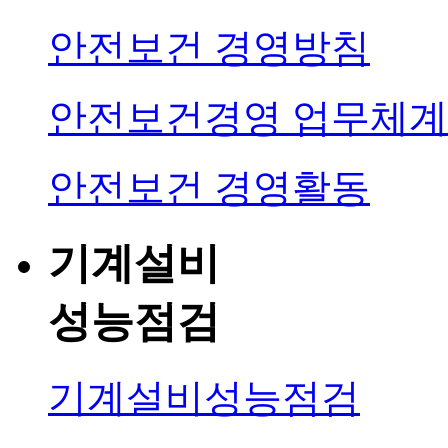
안전보건 경영방침
안전보건경영 업무체계
안전보건 경영활동
기계설비
성능점검
기계설비성능점검