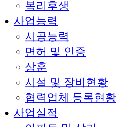
복리후생
사업능력
시공능력
면허 및 인증
상훈
시설 및 장비현황
협력업체 등록현황
사업실적