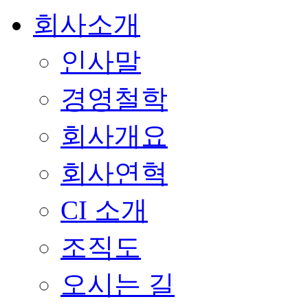
회사소개
인사말
경영철학
회사개요
회사연혁
CI 소개
조직도
오시는 길