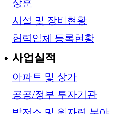
상훈
시설 및 장비현황
협력업체 등록현황
사업실적
아파트 및 상가
공공/정부 투자기관
발전소 및 원자력 분야