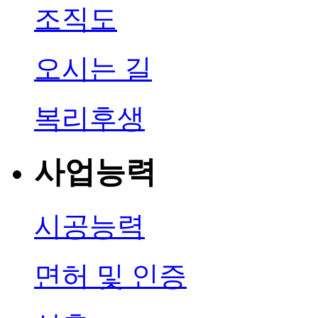
조직도
오시는 길
복리후생
사업능력
시공능력
면허 및 인증