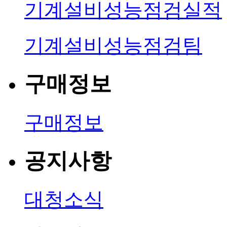
기계설비성능점검실적
기계설비성능점검팀
구매정보
구매정보
공지사항
대청소식